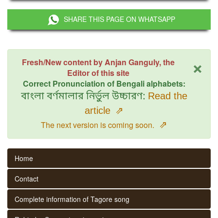
SHARE THIS PAGE ON WHATSAPP
×
Fresh/New content by Anjan Ganguly, the
Editor of this site
Correct Pronunciation of Bengali alphabets:
বাংলা বর্ণমালার নির্ভুল উচ্চারণ:
Read the
article
⇗
⇗
The next version is coming soon.
Home
Contact
Complete information of Tagore song