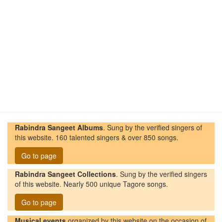
Rabindra Sangeet Albums
. Sung by the verified singers of
this website. 160 talented singers & over 850 songs.
Go to page
Rabindra Sangeet Collections
. Sung by the verified singers
of this website. Nearly 500 unique Tagore songs.
Go to page
Musical events
organized by this website on the occasion of