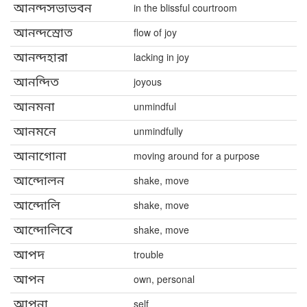
আনন্দসভাভবন
in the blissful courtroom
আনন্দস্রোত
flow of joy
আনন্দহারা
lacking in joy
আনন্দিত
joyous
আনমনা
unmindful
আনমনে
unmindfully
আনাগোনা
moving around for a purpose
আন্দোলন
shake, move
আন্দোলি
shake, move
আন্দোলিবে
shake, move
আপদ
trouble
আপন
own, personal
আপনা
self