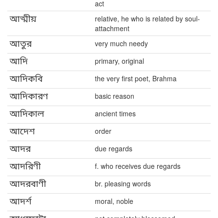
act
আত্মীয়
relative, he who is related by soul-
attachment
আতুর
very much needy
আদি
primary, original
আদিকবি
the very first poet, Brahma
আদিকারণ
basic reason
আদিকাল
ancient times
আদেশ
order
আদর
due regards
আদরিণী
f. who receives due regards
আদরবাণী
br. pleasing words
আদর্শ
moral, noble