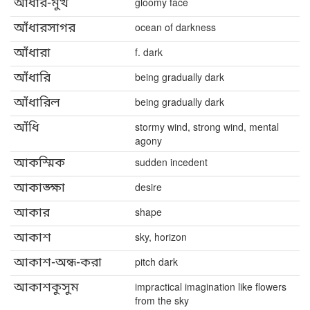
আঁধার-মুখ
gloomy face
আঁধারসাগর
ocean of darkness
আঁধারা
f. dark
আঁধারি
being gradually dark
আঁধারিল
being gradually dark
আঁধি
stormy wind, strong wind, mental
agony
আকস্মিক
sudden incedent
আকাঙ্ক্ষা
desire
আকার
shape
আকাশ
sky, horizon
আকাশ-অন্ধ-করা
pitch dark
আকাশকুসুম
impractical imagination like flowers
from the sky