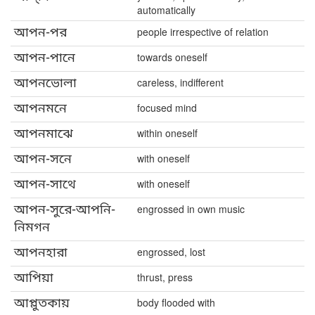
automatically
আপন-পর
people irrespective of relation
আপন-পানে
towards oneself
আপনভোলা
careless, indifferent
আপনমনে
focused mind
আপনমাঝে
within oneself
আপন-সনে
with oneself
আপন-সাথে
with oneself
আপন-সুরে-আপনি-
engrossed in own music
নিমগন
আপনহারা
engrossed, lost
আপিয়া
thrust, press
আপ্লুতকায়
body flooded with