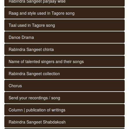
Rabindra Sangeet parjaay wise
Raag and style used in Tagore song
Taal used in Tagore song
Dance Drama
Rabindra Sangeet chinta
Name of talented singers and their songs
Rabindra Sangeet collection
Chorus
Send your recordings / song
Column | publication of writings
Rabindra Sangeet Shabdakosh