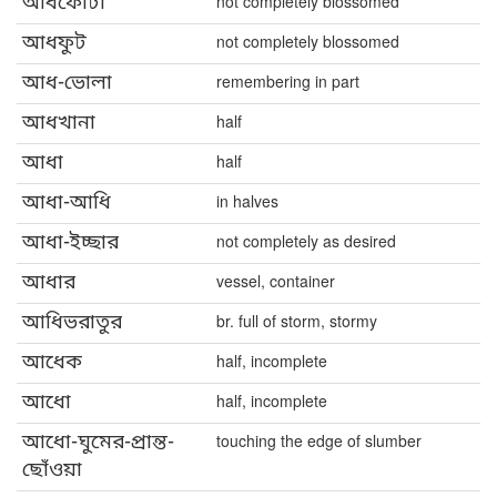
আধফোটা
not completely blossomed
আধফুট
not completely blossomed
আধ-ভোলা
remembering in part
আধখানা
half
আধা
half
আধা-আধি
in halves
আধা-ইচ্ছার
not completely as desired
আধার
vessel, container
আধিভরাতুর
br. full of storm, stormy
আধেক
half, incomplete
আধো
half, incomplete
আধো-ঘুমের-প্রান্ত-
touching the edge of slumber
ছোঁওয়া