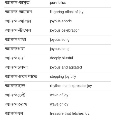
আনন্দ-অমৃত
pure bliss
আনন্দ-আবেশ
lingering effect of joy
আনন্দ-আলয়
joyous abode
আনন্দ-উৎসব
joyous celebration
আনন্দগাথা
joyous song
আনন্দগান
joyous song
আনন্দঘন
deeply blissful
আনন্দচঞ্চল
joyous and agitated
আনন্দ-চরণপাতে
stepping joyfully
আনন্দছন্দ
rhythm that expresses joy
আনন্দঢেউ
wave of joy
আনন্দতরঙ্গ
wave of joy
আনন্দধন
treasure that fetches joy