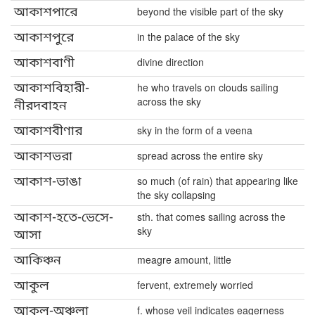
আকাশপারে
beyond the visible part of the sky
আকাশপুরে
in the palace of the sky
আকাশবাণী
divine direction
আকাশবিহারী-
he who travels on clouds sailing
across the sky
নীরদবাহন
আকাশবীণার
sky in the form of a veena
আকাশভরা
spread across the entire sky
আকাশ-ভাঙা
so much (of rain) that appearing like
the sky collapsing
আকাশ-হতে-ভেসে-
sth. that comes sailing across the
sky
আসা
আকিঞ্চন
meagre amount, little
আকুল
fervent, extremely worried
আকুল-অঞ্চলা
f. whose veil indicates eagerness