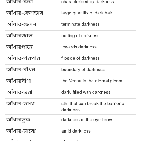
আঁধার-করা
characterised by darkness
আঁধার-কেশভার
large quantity of dark hair
আঁধার-ছেদন
terminate darkness
আঁধারজাল
netting of darkness
আঁধারপানে
towards darkness
আঁধার-পরপার
flipside of darkness
আঁধার-বাঁধন
boundary of darkness
আঁধারবীণা
the Veena in the eternal gloom
আঁধার-ভরা
dark, filled with darkness
আঁধার-ভাঙা
sth. that can break the barrier of
darkness
আঁধারভুরু
darkness of the eye-brow
আঁধার-মাঝে
amid darkness