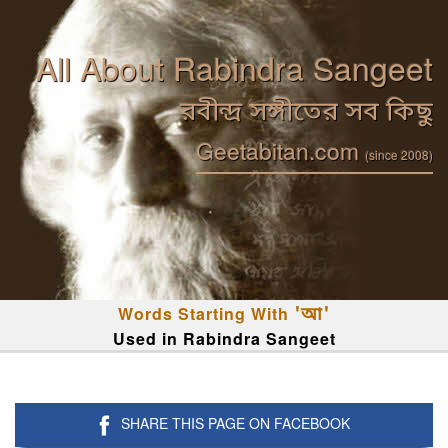
All About Rabindra Sangeet
রবীন্দ্র সঙ্গীতের সব কিছু
Geetabitan.com
(since 2008)
Words Starting With
'আ'
Used in Rabindra Sangeet
SHARE THIS PAGE ON FACEBOOK