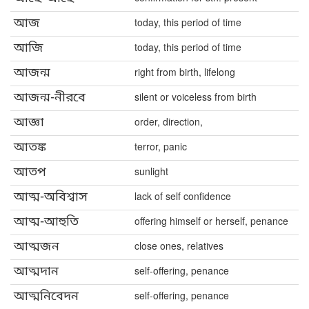
আজ
today, this period of time
আজি
today, this period of time
আজন্ম
right from birth, lifelong
আজন্ম-নীরবে
silent or voiceless from birth
আজ্ঞা
order, direction,
আতঙ্ক
terror, panic
আতপ
sunlight
আত্ম-অবিশ্বাস
lack of self confidence
আত্ম-আহুতি
offering himself or herself, penance
আত্মজন
close ones, relatives
আত্মদান
self-offering, penance
আত্মনিবেদন
self-offering, penance