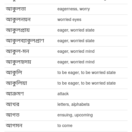
আকুলতা
eagerness, worry
আকুলনয়ন
worried eyes
আকুলপ্রায়
eager, worried state
আকুলব্যাকুলপ্রাণ
eager, worried state
আকুল-মন
eager, worried mind
আকুলহৃদয়
eager, worried mind
আকুলি
to be eager, to be worried state
আকুলিয়া
to be eager, to be worried state
আক্রমণ
attack
আখর
letters, alphabets
আগত
ensuing, upcoming
আগমন
to come