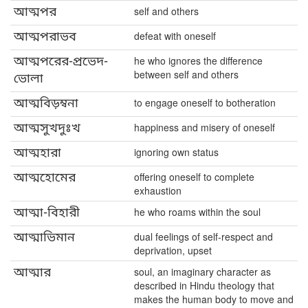
আত্মপর
self and others
আত্মপরাভব
defeat with oneself
আত্মপরের-প্রভেদ-
he who ignores the difference
between self and others
ভোলা
আত্মবিড়ম্বনা
to engage oneself to botheration
আত্মসুখদুঃখ
happiness and misery of oneself
আত্মহারা
ignoring own status
আত্মহোমের
offering oneself to complete
exhaustion
আত্মা-বিহারী
he who roams within the soul
আত্মাভিমান
dual feelings of self-respect and
deprivation, upset
আত্মার
soul, an imaginary character as
described in Hindu theology that
makes the human body to move and