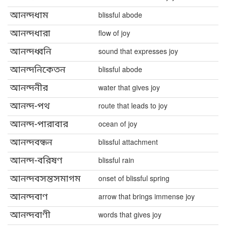
আনন্দধাম
blissful abode
আনন্দধারা
flow of joy
আনন্দধ্বনি
sound that expresses joy
আনন্দনিকেতন
blissful abode
আনন্দনীর
water that gives joy
আনন্দ-পথ
route that leads to joy
আনন্দ-পারাবার
ocean of joy
আনন্দবন্ধন
blissful attachment
আনন্দ-বরিষণ
blissful rain
আনন্দবসন্তসমাগম
onset of blissful spring
আনন্দবাণ
arrow that brings immense joy
আনন্দবাণী
words that gives joy